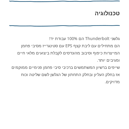
טכנולוגיה
גלשני Thunderbolt הם 100% עבודת יד!
הם מתחילים עם ליבת קצף EPS עם סטינגרייז מסיבי פחמן
המייצרות כיפוף וסיבוב מהונדסים לקבלת ביצועים מלאי חיים
ומגיבים יותר.
שייפים ברשיון המשתמשים ברכיבי סיבי פחמן פנימיים ממוקמים
אז בחלק העליון ובחלק התחתון של הגלשן לשם שליטה וכוח
מדויקים.